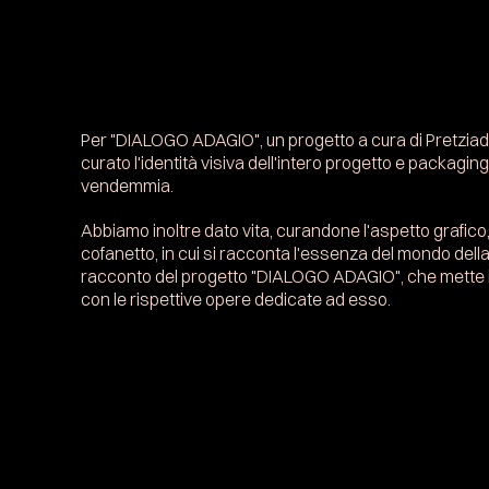
Per "DIALOGO ADAGIO", un progetto a cura di Pretziada
curato l'identità visiva dell'intero progetto e packagi
vendemmia.
Abbiamo inoltre dato vita, curandone l'aspetto grafico, 
cofanetto, in cui si racconta l'essenza del mondo della f
racconto del progetto "DIALOGO ADAGIO", che mette in 
con le rispettive opere dedicate ad esso.