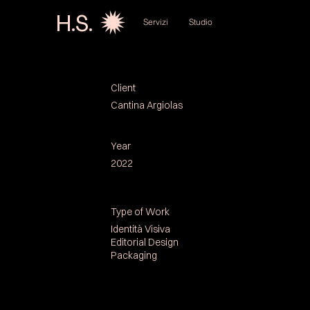
H.S.
Servizi
Studio
Client
Cantina Argiolas
Year
2022
Type of Work
Identità Visiva
Editorial Design
Packaging