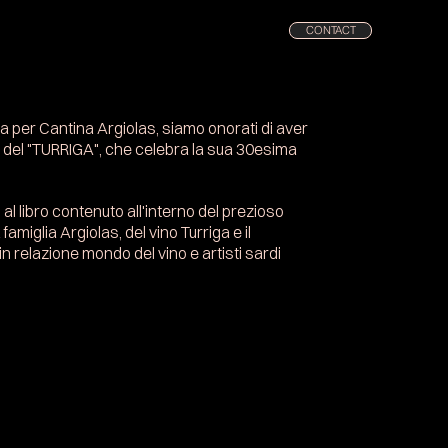
CONTACT
 per Cantina Argiolas, siamo onorati di aver
ng del "TURRIGA", che celebra la sua 30esima
al libro contenuto all'interno del prezioso
amiglia Argiolas, del vino Turriga e il
relazione mondo del vino e artisti sardi